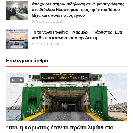
Αποχαιρετιστήρια εκδήλωση σε κλίμα συγκίνησης
στο Διόκλειο Νοσοκομείο προς τιμήν του Τάσου
Μίχα και απολογισμός έργου
Μαρτίου 06, 2023
Το τρίγωνο Ραφήνα – Μαρμάρι – Κάρυστος: Ένα
νέο δίκτυο απέναντι από την Αττική
Ιουλίου 21, 2026
Επιλεγμένο άρθρο
SLIDER
Όταν η Κάρυστος ήταν το πρώτο λιμάνι στο