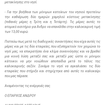
μετακίνησης στο νησί.
- Για την βοήθεια των μόνιμων κατοίκων του νησιού προτείνω
την καθιέρωση δύο ημερών χαμηλού κόστους μετακίνησης
(πιθανές μέρες η Τρίτη και η Τετάρτη). Τις μέρες αυτές το
ατομικό εισιτήριο για Άνδρο να επανέλθει στην καλοκαιρινή τιμή
των 13,00 ευρώ.
Πιστεύω πως μετά τις διαδοχικές συναντήσεις που είχα αυτές τις
μέρες και με τις δύο εταιρείες, που εξυπηρετούν τον χειμώνα το
νησί μας, να επικρατήσει ένα κλίμα συνεννόησης και να βρεθεί
μια κοινή λύση μεταξύ σας και μεταξύ μας ώστε οι μόνιμοι
κάτοικοι να μην νοιώθουν αποπαίδια μετά το τέλος της
καλοκαιρινής σεζόν. Συνάμα το νησί να αγκαλιάσει τις δύο
εταιρείες που στήριξε και στηρίχτηκε από αυτές το καλοκαίρι
που μας πέρασε.
Αναμένοντας τις ενέργειές σας.
Ο ΕΠΑΡΧΟΣ ΑΝΔΡΟΥ