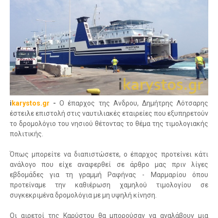
i
karystos.gr
-
Ο έπαρχος της Ανδρου, Δημήτρης Λότσαρης
έστειλε επιστολή στις ναυτιλιακές εταιρείες που εξυπηρετούν
το δρομολόγιο του νησιού θέτοντας το θέμα της τιμολογιακής
πολιτικής.
Όπως μπορείτε να διαπιστώσετε, ο έπαρχος προτείνει κάτι
ανάλογο που είχε αναφερθεί σε άρθρο μας πριν λίγες
εβδομάδες για τη γραμμή Ραφήνας - Μαρμαρίου όπου
προτείναμε την καθιέρωση χαμηλού τιμολογίου σε
συγκεκριμένα δρομολόγια με μη υψηλή κίνηση.
Οι αιρετοί της Καρύστου θα μπορούσαν να αναλάβουν μια