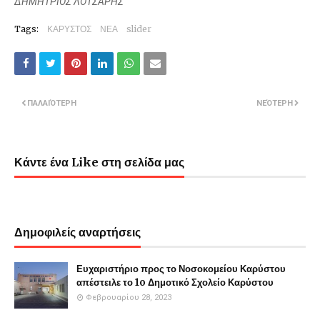
ΔΗΜΗΤΡΙΟΣ ΛΟΤΣΑΡΗΣ
Tags:
ΚΑΡΥΣΤΟΣ
ΝΕΑ
slider
ΠΑΛΑΙΌΤΕΡΗ
ΝΕΌΤΕΡΗ
Κάντε ένα Like στη σελίδα μας
Δημοφιλείς αναρτήσεις
Ευχαριστήριο προς το Νοσοκομείου Καρύστου
απέστειλε το 1o Δημοτικό Σχολείο Καρύστου
Φεβρουαρίου 28, 2023