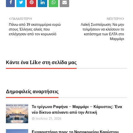
ΠΑΛΑΙΌΤΕΡΗ
ΝΕΌΤΕΡΗ
Πάνω από 19 εκατομμύρια ευρώ
Λαϊκή Συσπείρωση: Να μην
στους Έλληνες αλιείς που
τολμήσουν να κλείσουν το
επλήγησαν από τον κορωνοϊό
κατάστημα των ΕΛΤΑ στο
Μαρμάρι
Κάντε ένα Like στη σελίδα μας
Δημοφιλείς αναρτήσεις
Το τρίγωνο Ραφήνα – Μαρμάρι – Κάρυστος: Ένα
νέο δίκτυο απέναντι από την Αττική
Ιουλίου 21, 2026
Ευχαριστήριο προς το Νοσοκομείου Καρύστου