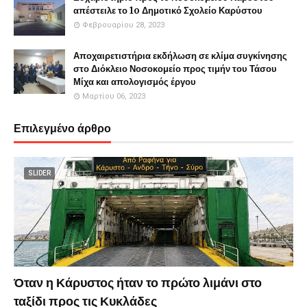
απέστειλε το 1o Δημοτικό Σχολείο Καρύστου
Φεβρουαρίου 28, 2023
Αποχαιρετιστήρια εκδήλωση σε κλίμα συγκίνησης
στο Διόκλειο Νοσοκομείο προς τιμήν του Τάσου
Μίχα και απολογισμός έργου
Μαρτίου 06, 2023
Επιλεγμένο άρθρο
SLIDER
Όταν η Κάρυστος ήταν το πρώτο λιμάνι στο
ταξίδι προς τις Κυκλάδες