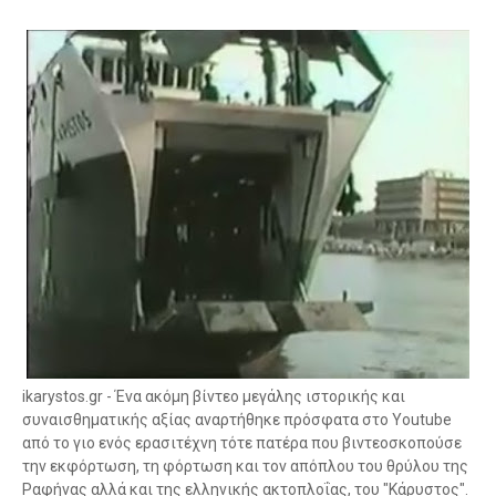
ikarystos.gr - Ένα ακόμη βίντεο μεγάλης ιστορικής και
συναισθηματικής αξίας αναρτήθηκε πρόσφατα στο Youtube
από το γιο ενός ερασιτέχνη τότε πατέρα που βιντεοσκοπούσε
την εκφόρτωση, τη φόρτωση και τον απόπλου του θρύλου της
Ραφήνας αλλά και της ελληνικής ακτοπλοΐας, του "Κάρυστος".