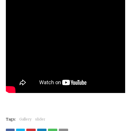
Tags:
Gallery
slider