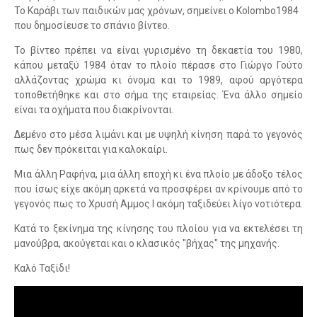
Το Καράβι των παιδικών μας χρόνων, σημείνει ο Kolombo1984
που δημοσίευσε το σπάνιο βίντεο.
Το βίντεο πρέπει να είναι γυρισμένο τη δεκαετία του 1980,
κάπου μεταξύ 1984 όταν το πλοίο πέρασε στο Γιώργο Γούτο
αλλάζοντας χρώμα κι όνομα και το 1989, αφού αργότερα
τοποθετήθηκε και στο σήμα της εταιρείας. Ένα άλλο σημείο
είναι τα οχήματα που διακρίνονται.
Δεμένο στο μέσα λιμάνι και με υψηλή κίνηση παρά το γεγονός
πως δεν πρόκειται για καλοκαίρι.
Μια άλλη Ραφήνα, μια άλλη εποχή κι ένα πλοίο με άδοξο τέλος
που ίσως είχε ακόμη αρκετά να προσφέρει αν κρίνουμε από το
γεγονός πως το Χρυσή Αμμος Ι ακόμη ταξιδεύει λίγο νοτιότερα.
Κατά το ξεκίνημα της κίνησης του πλοίου για να εκτελέσει τη
μανούβρα, ακούγεται και ο κλασικός "βήχας" της μηχανής.
Καλό Ταξίδι!