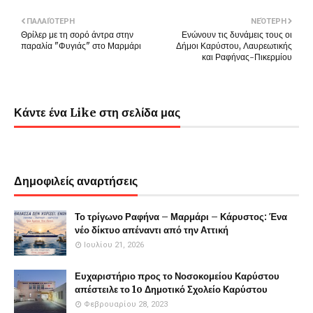
ΠΑΛΑΙΌΤΕΡΗ
ΝΕΌΤΕΡΗ
Θρίλερ με τη σορό άντρα στην
Ενώνουν τις δυνάμεις τους οι
παραλία "Φυγιάς" στο Μαρμάρι
Δήμοι Καρύστου, Λαυρεωτικής
και Ραφήνας-Πικερμίου
Κάντε ένα Like στη σελίδα μας
Δημοφιλείς αναρτήσεις
Το τρίγωνο Ραφήνα – Μαρμάρι – Κάρυστος: Ένα
νέο δίκτυο απέναντι από την Αττική
Ιουλίου 21, 2026
Ευχαριστήριο προς το Νοσοκομείου Καρύστου
απέστειλε το 1o Δημοτικό Σχολείο Καρύστου
Φεβρουαρίου 28, 2023