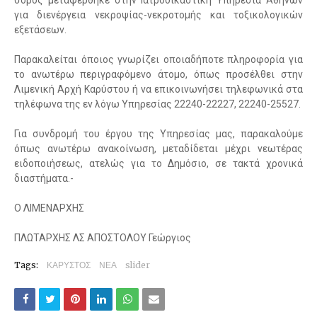
σορός μεταφέρθηκε στην Ιατροδικαστική Υπηρεσία Αθηνών
για διενέργεια νεκροψίας-νεκροτομής και τοξικολογικών
εξετάσεων.
Παρακαλείται όποιος γνωρίζει οποιαδήποτε πληροφορία για
το ανωτέρω περιγραφόμενο άτομο, όπως προσέλθει στην
Λιμενική Αρχή Καρύστου ή να επικοινωνήσει τηλεφωνικά στα
τηλέφωνα της εν λόγω Υπηρεσίας 22240-22227, 22240-25527.
Για συνδρομή του έργου της Υπηρεσίας μας, παρακαλούμε
όπως ανωτέρω ανακοίνωση, μεταδίδεται μέχρι νεωτέρας
ειδοποιήσεως, ατελώς για το Δημόσιο, σε τακτά χρονικά
διαστήματα.-
Ο ΛΙΜΕΝΑΡΧΗΣ
ΠΛΩΤΑΡΧΗΣ ΛΣ ΑΠΟΣΤΟΛΟΥ Γεώργιος
Tags:
ΚΑΡΥΣΤΟΣ
ΝΕΑ
slider