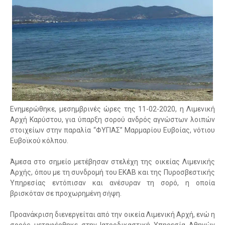
Ενημερώθηκε, μεσημβρινές ώρες της 11-02-2020, η Λιμενική
Αρχή Καρύστου, για ύπαρξη σορού ανδρός αγνώστων λοιπών
στοιχείων στην παραλία “ΦΥΓΙΑΣ” Μαρμαρίου Ευβοίας, νότιου
Ευβοϊκού κόλπου.
Άμεσα στο σημείο μετέβησαν στελέχη της οικείας Λιμενικής
Αρχής, όπου με τη συνδρομή του ΕΚΑΒ και της Πυροσβεστικής
Υπηρεσίας εντόπισαν και ανέσυραν τη σορό, η οποία
βρισκόταν σε προχωρημένη σἠψη.
Προανάκριση διενεργείται από την οικεία Λιμενική Αρχή, ενώ η