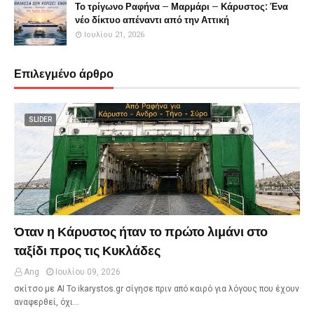
Το τρίγωνο Ραφήνα – Μαρμάρι – Κάρυστος: Ένα
νέο δίκτυο απέναντι από την Αττική
Ιουλίου 21, 2026
Επιλεγμένο άρθρο
SLIDER
Όταν η Κάρυστος ήταν το πρώτο λιμάνι στο
ταξίδι προς τις Κυκλάδες
Ang
Ιουλίου 09, 2026
σκίτσο με ΑΙ Το ikarystos.gr σίγησε πριν από καιρό για λόγους που έχουν
αναφερθεί, όχι…