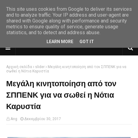
This site uses cookies from Google to deliver its services
and to analyze traffic. Your IP address and user-agent are
shared with Google along with performance and security
metrics to ensure quality of service, generate usage
statistics, and to detect and address abuse.
LEARN MORE
GOT IT
Αρχική σελίδα
slider
Μεγάλη κινητοποίηση από τον ΣΠΠΕΝΚ για να
σωθεί η Νότια Καρυστία
Μεγάλη κινητοποίηση από τον
ΣΠΠΕΝΚ για να σωθεί η Νότια
Καρυστία
Ang
Δεκεμβρίου 30, 2017