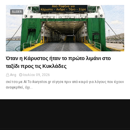
SLIDER
Όταν η Κάρυστος ήταν το πρώτο λιμάνι στο
ταξίδι προς τις Κυκλάδες
Ang
Ιουλίου 09, 2026
σκίτσο με ΑΙ Το ikarystos.gr σίγησε πριν από καιρό για λόγους που έχουν
αναφερθεί, όχι…