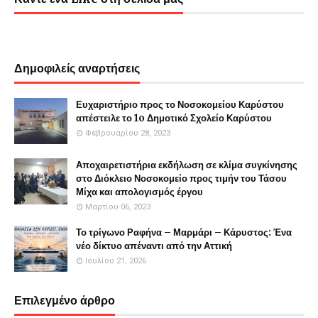
Δημοφιλείς αναρτήσεις
Ευχαριστήριο προς το Νοσοκομείου Καρύστου
απέστειλε το 1o Δημοτικό Σχολείο Καρύστου
Φεβρουαρίου 28, 2023
Αποχαιρετιστήρια εκδήλωση σε κλίμα συγκίνησης
στο Διόκλειο Νοσοκομείο προς τιμήν του Τάσου
Μίχα και απολογισμός έργου
Μαρτίου 06, 2023
Το τρίγωνο Ραφήνα – Μαρμάρι – Κάρυστος: Ένα
νέο δίκτυο απέναντι από την Αττική
Ιουλίου 21, 2026
Επιλεγμένο άρθρο