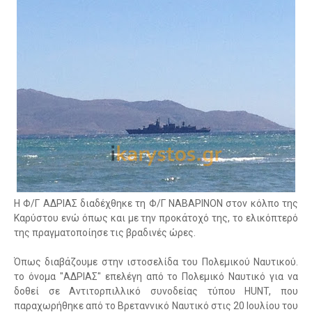
Η Φ/Γ ΑΔΡΙΑΣ διαδέχθηκε τη Φ/Γ ΝΑΒΑΡΙΝΟΝ στον κόλπο της
Καρύστου ενώ όπως και με την προκάτοχό της, το ελικόπτερό
της πραγματοποίησε τις βραδινές ώρες.
Όπως διαβάζουμε στην ιστοσελίδα του Πολεμικού Ναυτικού.
το όνομα "ΑΔΡΙΑΣ" επελέγη από το Πολεμικό Ναυτικό για να
δοθεί σε Αντιτορπιλλικό συνοδείας τύπου HUNT, που
παραχωρήθηκε από το Βρεταννικό Ναυτικό στις 20 Ιουλίου του