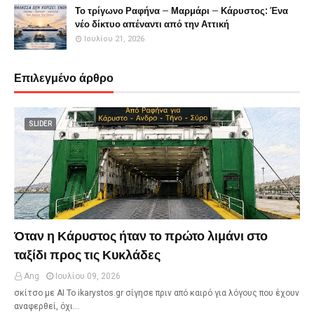
Το τρίγωνο Ραφήνα – Μαρμάρι – Κάρυστος: Ένα
νέο δίκτυο απέναντι από την Αττική
Ιουλίου 21, 2026
Επιλεγμένο άρθρο
SLIDER
Όταν η Κάρυστος ήταν το πρώτο λιμάνι στο
ταξίδι προς τις Κυκλάδες
Ang
Ιουλίου 09, 2026
σκίτσο με ΑΙ Το ikarystos.gr σίγησε πριν από καιρό για λόγους που έχουν
αναφερθεί, όχι…