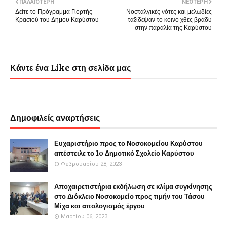
ΠΑΛΑΙΌΤΕΡΗ
ΝΕΌΤΕΡΗ
Δείτε το Πρόγραμμα Γιορτής
Νοσταλγικές νότες και μελωδίες
Κρασιού του Δήμου Καρύστου
ταξίδεψαν το κοινό χθες βράδυ
στην παραλία της Καρύστου
Κάντε ένα Like στη σελίδα μας
Δημοφιλείς αναρτήσεις
Ευχαριστήριο προς το Νοσοκομείου Καρύστου
απέστειλε το 1o Δημοτικό Σχολείο Καρύστου
Φεβρουαρίου 28, 2023
Αποχαιρετιστήρια εκδήλωση σε κλίμα συγκίνησης
στο Διόκλειο Νοσοκομείο προς τιμήν του Τάσου
Μίχα και απολογισμός έργου
Μαρτίου 06, 2023