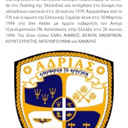
de στο Flushing της Ολλανδίας και εντάχθηκε στη δύναμη του
ολλανδικού ναυτικού στις 26 Ιουλίου 1979. Αγοράσθηκε από το
Π.Ν. και η ύψωση της Ελληνικής Σημαίας έγινε στις 30 Μαρτίου
1994 στο Den Helder με πρώτο κυβερνήτη τον Ανπχο
Ι.Εγκολφόπουλο ΠΝ. Κατέπλευσε στην Ελλάδα στις 26 Ιουνίου
1994. Του ιδίου τύπου: ΕΛΛΗ, ΛΗΜΝΟΣ, ΑΙΓΑΙΟΝ, ΝΑΒΑΡΙΝΟΝ,
ΚΟΥΝΤΟΥΡΙΩΤΗΣ, ΜΠΟΥΜΠΟΥΛΙΝΑ και ΚΑΝΑΡΗΣ.