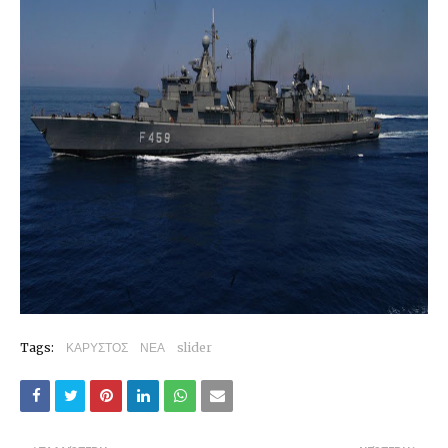
Tags:
ΚΑΡΥΣΤΟΣ
ΝΕΑ
slider